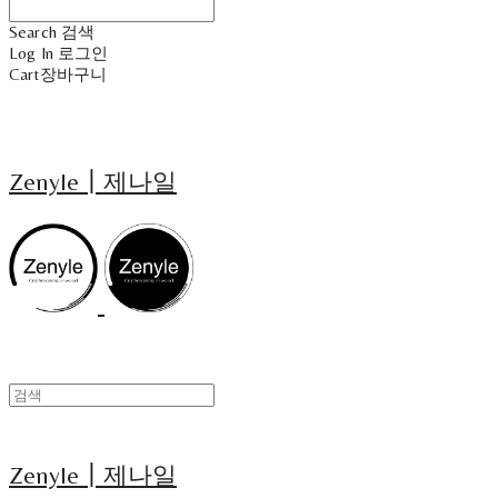
Search
검색
Log In
로그인
Cart
장바구니
Zenyle┃제나일
Zenyle┃제나일