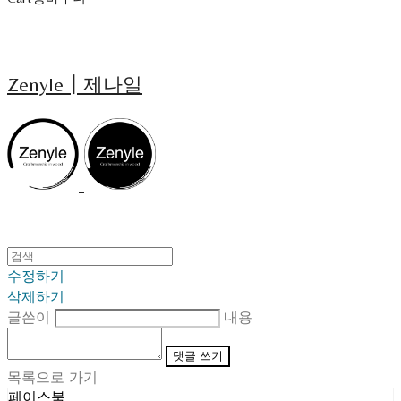
Zenyle┃제나일
수정하기
삭제하기
글쓴이
내용
댓글 쓰기
목록으로 가기
페이스북