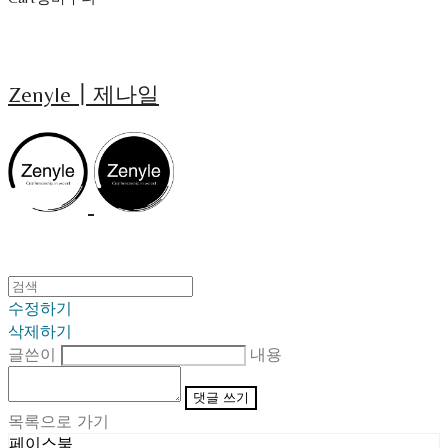
Zenyle┃제나일
수정하기
삭제하기
글쓴이
내용
댓글 쓰기
목록으로 가기
페이스북