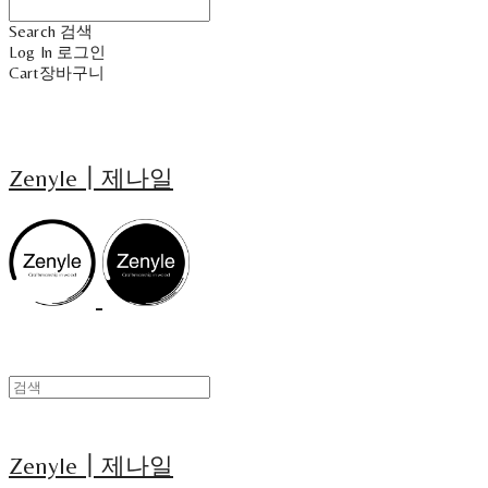
Search
검색
Log In
로그인
Cart
장바구니
Zenyle┃제나일
Zenyle┃제나일