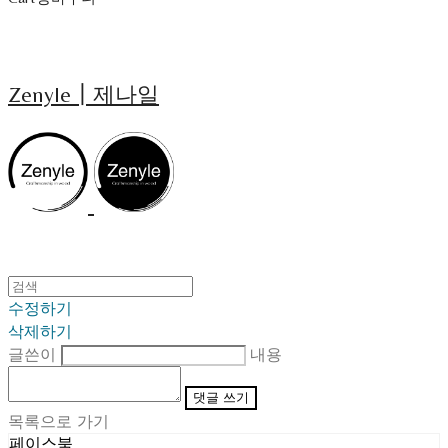
Zenyle┃제나일
수정하기
삭제하기
글쓴이
내용
댓글 쓰기
목록으로 가기
페이스북