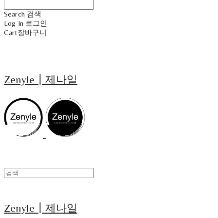
Search
검색
Log In
로그인
Cart
장바구니
Zenyle┃제나일
Zenyle┃제나일