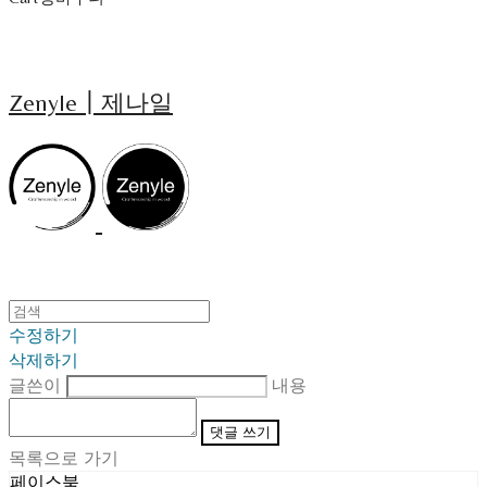
Zenyle┃제나일
수정하기
삭제하기
글쓴이
내용
댓글 쓰기
목록으로 가기
페이스북