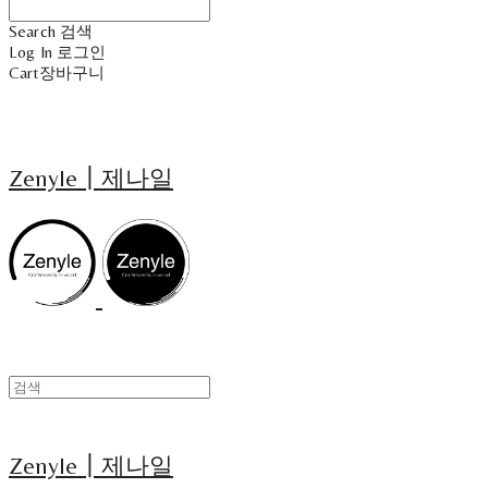
Search
검색
Log In
로그인
Cart
장바구니
Zenyle┃제나일
Zenyle┃제나일