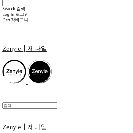
Search
검색
Log In
로그인
Cart
장바구니
Zenyle┃제나일
Zenyle┃제나일