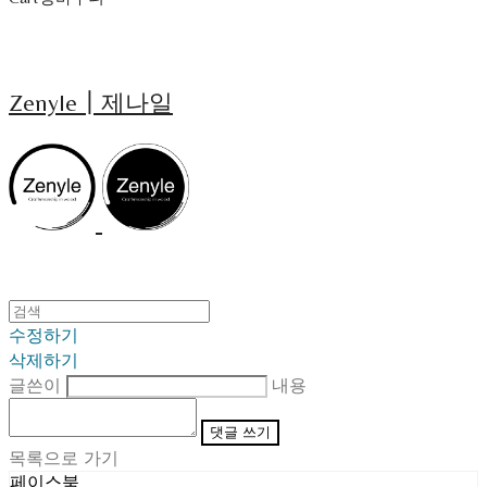
Zenyle┃제나일
수정하기
삭제하기
글쓴이
내용
댓글 쓰기
목록으로 가기
페이스북