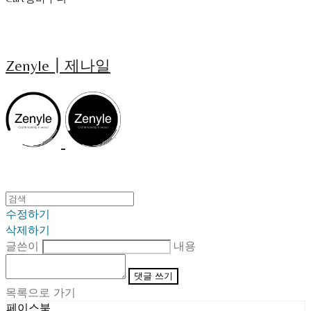
Zenyle┃제나일
수정하기
삭제하기
글쓴이
내용
댓글 쓰기
목록으로 가기
페이스북