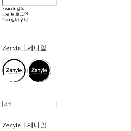
Search
검색
Log In
로그인
Cart
장바구니
Zenyle┃제나일
Zenyle┃제나일