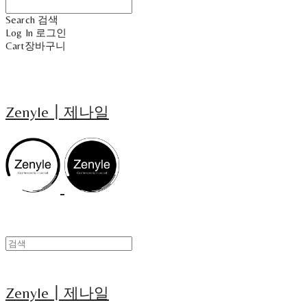
Search
검색
Log In
로그인
Cart
장바구니
Zenyle┃제나일
Zenyle┃제나일