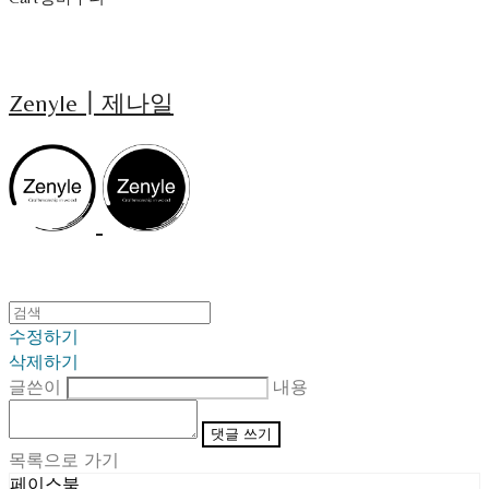
Zenyle┃제나일
수정하기
삭제하기
글쓴이
내용
댓글 쓰기
목록으로 가기
페이스북